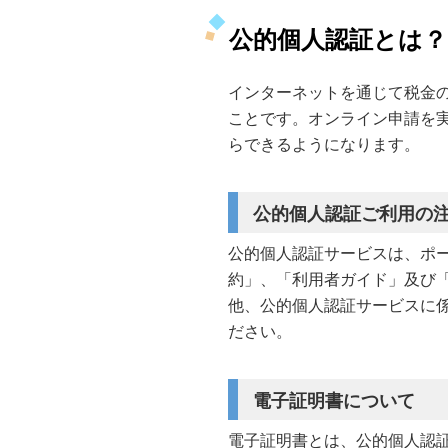
公的個人認証とは？
インターネットを通じて税金
ことです。オンライン申請を
らできるようになります。
公的個人認証ご利用の
公的個人認証サービスは、ポ
約」、「利用者ガイド」及び
他、公的個人認証サービスに
ださい。
電子証明書について
電子証明書とは、公的個人認