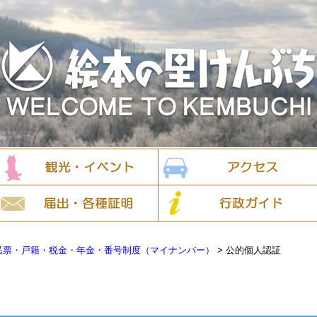
民票・戸籍・税金・年金・番号制度（マイナンバー）
>
公的個人認証