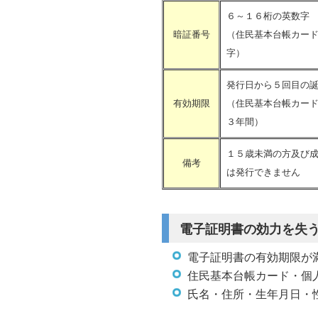
６～１６桁の英数字
暗証番号
（住民基本台帳カー
字）
発行日から５回目の
有効期限
（住民基本台帳カー
３年間）
１５歳未満の方及び
備考
は発行できません
電子証明書の効力を失
電子証明書の有効期限が
住民基本台帳カード・個
氏名・住所・生年月日・