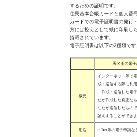
するための証明です。
住民基本台帳カードと個人番
カードでの電子証明書の発行
方には控えとして紙に印刷し
搭載されています。
電子証明書は以下の2種類です
署名用の電子
インターネット等で
成・送信する際に利
「作成・送信した電
概要
たが作成した真正な
なたが送信したもの
証明することができ
用途
e-Tax等の電子申請な