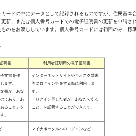
号カードの中にデータとして記録されるものですが、住民基本
・更新、または個人番号カードでの電子証明書の更新を申請さ
たものをお渡ししています。個人番号カードには初回のみ、標
。
証明書
利用者証明用の電子証明書
電子文書を作
インターネットサイトやキオスク端末
用します。
等にログイン等をする際に利用しま
子文書が、あな
す。
ものであり、あ
「ログイン等した者が、あなたである
であること」を
こと」を証明することができます。
ます。
ど
マイナポータルへのログインなど