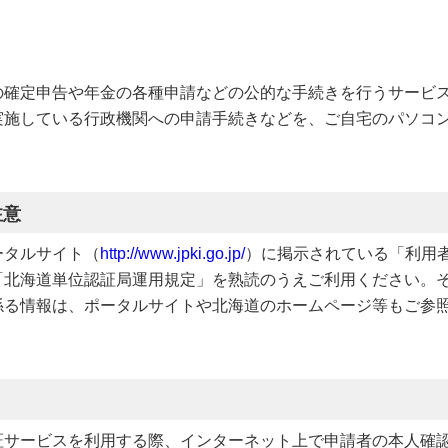
の確定申告や年金の各種申請などの公的な手続きを行うサービ
実施している行政機関への申請手続きなどを、ご自宅のパソコ
注意
ータルサイト（
http://www.jpki.go.jp/
）に掲示されている「利用
「北海道単位認証局運用規定」を熟読のうえご利用ください。
係る情報は、ポータルサイトや北海道のホームページ等もご参
証サービスを利用する際、インターネット上で申請者の本人確