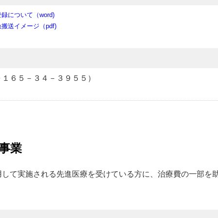
について（word)
送イメージ（pdf)
０１６５－３４－３９５５）
事業
用して実施される先進医療を受けている方に、治療費の一部を