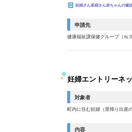
妊婦さん産婦さん赤ちゃんの健
申請先
健康福祉課保健グループ（℡
妊婦エントリーネ
対象者
町内に住む妊婦（里帰り出産
内容