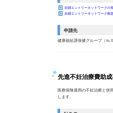
妊婦エントリーネットワークの登録
妊婦エントリーネットワーク救急搬
申請先
健康福祉課保健グループ（℡
先進不妊治療費助成
医療保険適用の不妊治療と併
します。