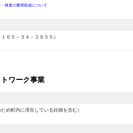
診・検査の費用助成について
０１６５－３４－３９５５）
ットワーク事業
のため町内に滞在している妊婦を含む）