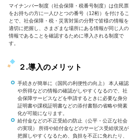
マイナンバー制度（社会保障・税番号制度）は住民票
をお持ちの方に一人ひとつの番号（12桁）を付けるこ
とで、社会保障・税・災害対策の分野で皆様の情報を
適切に把握し、さまざまな場所にある情報が同じ人の
情報であることを確認するために導入される制度で
す。
２.導入のメリット
手続きが簡単に（国民の利便性の向上） 本人確認
や所得などの情報の確認がしやすくなるので、社
会保障サービスなどを申請するときに必要な身分
証明書や課税証明書などの添付書類の省略や簡素
化が可能になります。
給付金などの不正受給の防止（公平・公正な社会
の実現） 所得や給付金などのサービス受給状況が
把握しやすくなるため、負担を不正に免れたり、