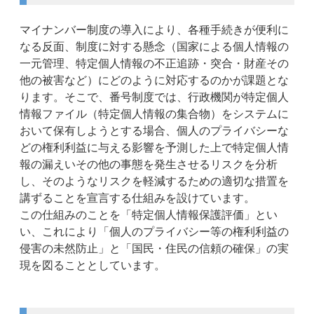
マイナンバー制度の導入により、各種手続きが便利に
なる反面、制度に対する懸念（国家による個人情報の
一元管理、特定個人情報の不正追跡・突合・財産その
他の被害など）にどのように対応するのかが課題とな
ります。そこで、番号制度では、行政機関が特定個人
情報ファイル（特定個人情報の集合物）をシステムに
おいて保有しようとする場合、個人のプライバシーな
どの権利利益に与える影響を予測した上で特定個人情
報の漏えいその他の事態を発生させるリスクを分析
し、そのようなリスクを軽減するための適切な措置を
講ずることを宣言する仕組みを設けています。
この仕組みのことを「特定個人情報保護評価」とい
い、これにより「個人のプライバシー等の権利利益の
侵害の未然防止」と「国民・住民の信頼の確保」の実
現を図ることとしています。