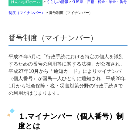
けんぶち町ホーム
>
くらしの情報
>
住民票・戸籍・税金・年金・番号
制度（マイナンバー）
>
番号制度（マイナンバー）
番号制度（マイナンバー）
平成25年5月に「行政手続における特定の個人を識別
するための番号の利用等に関する法律」が公布され、
平成27年10月から「通知カード」によりマイナンバー
（個人番号）が国民一人ひとりに通知され、平成28年
1月から社会保障・税・災害対策分野の行政手続きで
の利用がはじまります。
１.マイナンバー（個人番号）制
度とは