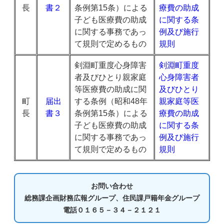
長
書２
条例第15条）による
療費の助成
子ども医療費の助成
に関する条
に関する事務であっ
例及び施行
て規則で定めるもの
規則
剣淵町重度心身障害
剣淵町重度
者及びひとり親家庭
心身障害者
等医療費の助成に関
及びひとり
町
届出
する条例（昭和48年
親家庭等医
長
書３
条例第15条）による
療費の助成
子ども医療費の助成
に関する条
に関する事務であっ
例及び施行
て規則で定めるもの
規則
お問い合わせ
総務課企画財務広報グループ、住民課戸籍年金グループ
電話０１６５－３４－２１２１