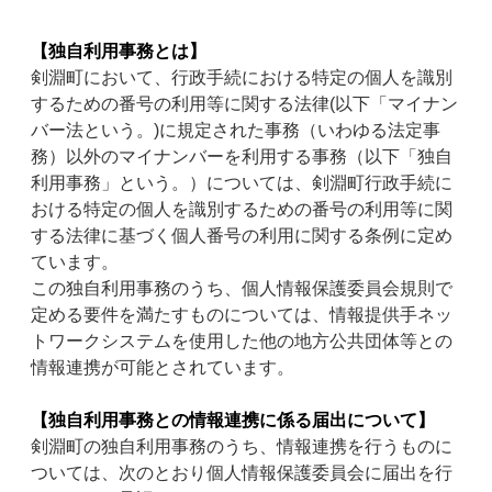
【独自利用事務とは】
剣淵町において、行政手続における特定の個人を識別
するための番号の利用等に関する法律(以下「マイナン
バー法という。)に規定された事務（いわゆる法定事
務）以外のマイナンバーを利用する事務（以下「独自
利用事務」という。）については、剣淵町行政手続に
おける特定の個人を識別するための番号の利用等に関
する法律に基づく個人番号の利用に関する条例に定め
ています。
この独自利用事務のうち、個人情報保護委員会規則で
定める要件を満たすものについては、情報提供手ネッ
トワークシステムを使用した他の地方公共団体等との
情報連携が可能とされています。
【独自利用事務との情報連携に係る届出について】
剣淵町の独自利用事務のうち、情報連携を行うものに
ついては、次のとおり個人情報保護委員会に届出を行