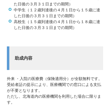
た日後の３月３１日までの期間）
中学生（１２歳到達後の４月１日から１５歳に達
した日後の３月３１日までの期間）
高校生（１５歳到達後の４月１日から１８歳に達
した日後の３月３１日までの期間）
助成内容
外来 ・入院の医療費（保険適用分）が全額無料です。
受給者証の提示により、医療機関での窓口による支払
が不要となります。
ただし、北海道内の医療機関を利用した場合に限りま
す。