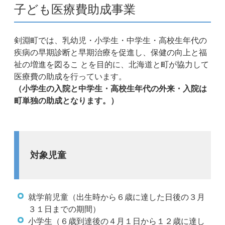
子ども医療費助成事業
剣淵町では、乳幼児・小学生・中学生・高校生年代の
疾病の早期診断と早期治療を促進し、保健の向上と福
祉の増進を図るこ とを目的に、北海道と町が協力して
医療費の助成を行っています。
（小学生の入院と中学生・高校生年代の外来・入院は
町単独の助成となります。）
対象児童
就学前児童（出生時から６歳に達した日後の３月
３１日までの期間）
小学生（６歳到達後の４月１日から１２歳に達し