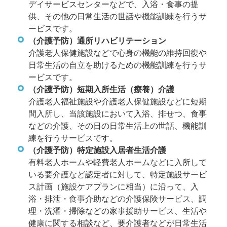
デイサービスセンターなどで、入浴・食事の提
供、その他の日常生活の世話や機能訓練を行うサ
ービスです。
（介護予防）通所リハビリテーション
介護老人保健施設などで心身の機能の維持回復や
日常生活の自立を助けるための機能訓練を行うサ
ービスです。
（介護予防）短期入所生活（療養）介護
介護老人福祉施設や介護老人保健施設などに短期
間入所し、当該施設において入浴、排せつ、食事
などの介護、その日の日常生活上の世話、機能訓
練を行うサービスです。
（介護予防）特定施設入居者生活介護
有料老人ホームや軽費老人ホームなどに入所して
いる要介護など認定者に対して、特定施設サービ
ス計画（施設ケアプランに相当）に沿って、入
浴・排泄・食事介助などの介護保険サービス、調
理・洗濯・掃除などの家事援助サービス、生活や
健康に関する相談など、要介護者などが日常生活