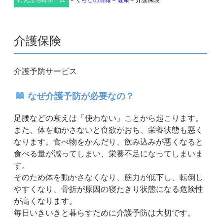
けんぶち町ホーム
>
くらしの情報
>
健康
>
介護保険
介護保険
介護予防サービス
なぜ介護予防が必要なの？
足腰などの衰えは「使わない」ことから起こります。
また、体を動かさないと食欲がおち、栄養状態も悪く
なります。食べ物をかんだり、飲み込みが悪くなると
食べる量が減ってしまい、栄養不足になってしまいま
す。
そのため体を動かさなくなり、筋力が低下し、転倒し
やすくなり、骨折が原因の寝たきり状態になる危険性
が高くなります。
毎日いきいきと暮らすために介護予防は大切です。