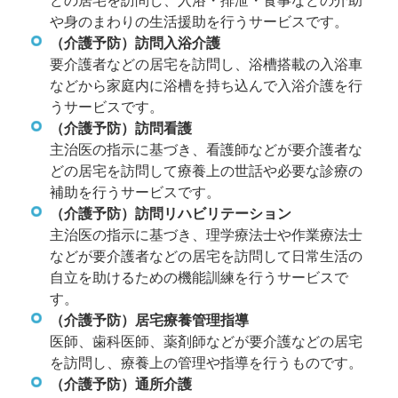
どの居宅を訪問し、入浴・排泄・食事などの介助
や身のまわりの生活援助を行うサービスです。
（介護予防）訪問入浴介護
要介護者などの居宅を訪問し、浴槽搭載の入浴車
などから家庭内に浴槽を持ち込んで入浴介護を行
うサービスです。
（介護予防）訪問看護
主治医の指示に基づき、看護師などが要介護者な
どの居宅を訪問して療養上の世話や必要な診療の
補助を行うサービスです。
（介護予防）訪問リハビリテーション
主治医の指示に基づき、理学療法士や作業療法士
などが要介護者などの居宅を訪問して日常生活の
自立を助けるための機能訓練を行うサービスで
す。
（介護予防）居宅療養管理指導
医師、歯科医師、薬剤師などが要介護などの居宅
を訪問し、療養上の管理や指導を行うものです。
（介護予防）通所介護