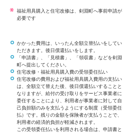
福祉用具購入と住宅改修は、剣淵町へ事前申請が
必要です
かかった費用は、いったん全額立替払いをしてい
ただきます。後日償還払いをします。
「申請書」、「見積書」、「領収書」などを剣淵
町へ提出してください。
住宅改修・福祉用具購入費の受領委任払い
住宅改修の費用および福祉用具購入費用の支払い
は、全額立て替えた後、後日償還払いすることと
なりますが、給付の受け取りをサービス事業者に
委任することにより、利用者が事業者に対して自
己負担額のみを支払うようにする制度（受領委任
払）です。残りの金額を保険者が支払うことで、
利用者の経済的負担が軽減されます。
この受領委任払いを利用される場合は、申請書と