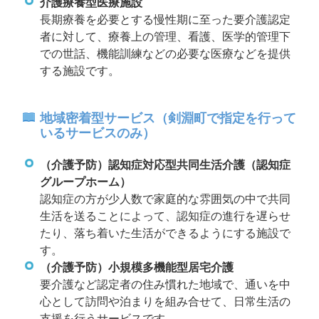
介護療養型医療施設
長期療養を必要とする慢性期に至った要介護認定
者に対して、療養上の管理、看護、医学的管理下
での世話、機能訓練などの必要な医療などを提供
する施設です。
地域密着型サービス（剣淵町で指定を行って
いるサービスのみ）
（介護予防）認知症対応型共同生活介護（認知症
グループホーム）
認知症の方が少人数で家庭的な雰囲気の中で共同
生活を送ることによって、認知症の進行を遅らせ
たり、落ち着いた生活ができるようにする施設で
す。
（介護予防）小規模多機能型居宅介護
要介護など認定者の住み慣れた地域で、通いを中
心として訪問や泊まりを組み合せて、日常生活の
支援を行うサービスです。