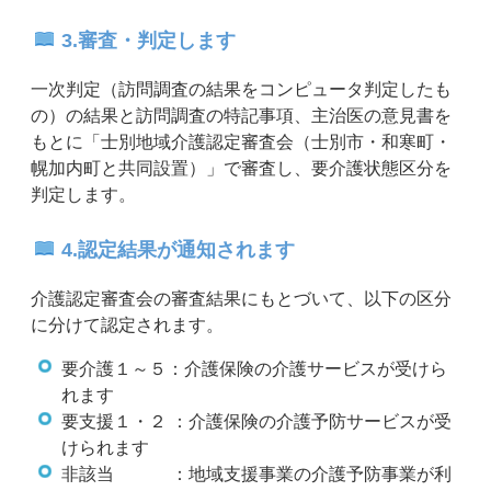
3.審査・判定します
一次判定（訪問調査の結果をコンピュータ判定したも
の）の結果と訪問調査の特記事項、主治医の意見書を
もとに「士別地域介護認定審査会（士別市・和寒町・
幌加内町と共同設置）」で審査し、要介護状態区分を
判定します。
4.認定結果が通知されます
介護認定審査会の審査結果にもとづいて、以下の区分
に分けて認定されます。
要介護１～５：介護保険の介護サービスが受けら
れます
要支援１・２ ：介護保険の介護予防サービスが受
けられます
非該当 ：地域支援事業の介護予防事業が利