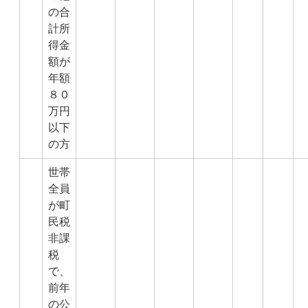
の合
計所
得金
額が
年額
８０
万円
以下
の方
世帯
全員
が町
民税
非課
税
で、
前年
の公