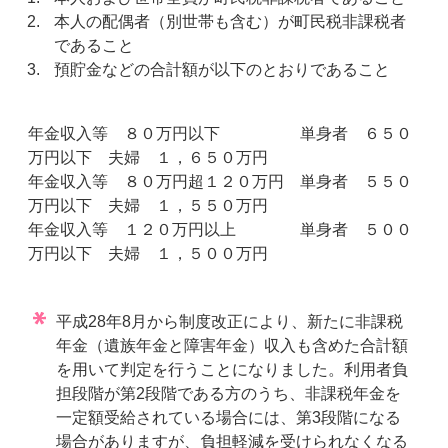
本人の配偶者（別世帯も含む）が町民税非課税者
であること
預貯金などの合計額が以下のとおりであること
年金収入等 ８０万円以下 単身者 ６５０
万円以下 夫婦 １，６５０万円
年金収入等 ８０万円超１２０万円 単身者 ５５０
万円以下 夫婦 １，５５０万円
年金収入等 １２０万円以上 単身者 ５００
万円以下 夫婦 １，５００万円
平成28年8月から制度改正により、新たに非課税
年金（遺族年金と障害年金）収入も含めた合計額
を用いて判定を行うことになりました。利用者負
担段階が第2段階である方のうち、非課税年金を
一定額受給されている場合には、第3段階になる
場合がありますが、負担軽減を受けられなくなる