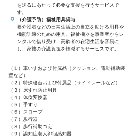
を送るにあたって必要な支援を行うサービスで
す。
（介護予防）福祉用具貸与
要介護者などの日常生活上の自立を助ける用具や
機能訓練のための用具、福祉機器を事業者からレ
ンタルで借り受け、高齢者の在宅生活を容易に
し、家族の介護負担を軽減するサービスです。
（１）車いすおよび付属品（クッション、電動補助装
置など）
（２）特殊寝台および付属品（サイドレールなど）
（３）床ずれ防止用具
（４）体位変換器
（５）手すり
（６）スロープ
（７）歩行器
（８）歩行補助つえ
（９）認知症老人徘徊感知器