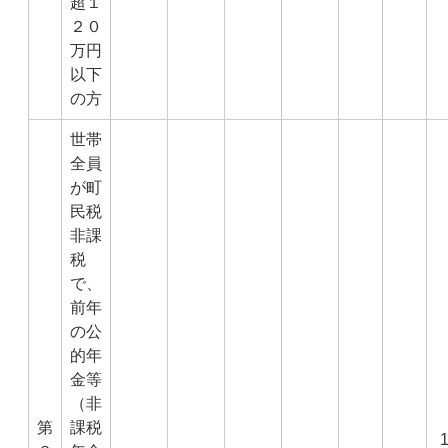
超１
２０
万円
以下
の方
世帯
全員
が町
民税
非課
税
で、
前年
の公
的年
金等
（非
第
課税
1