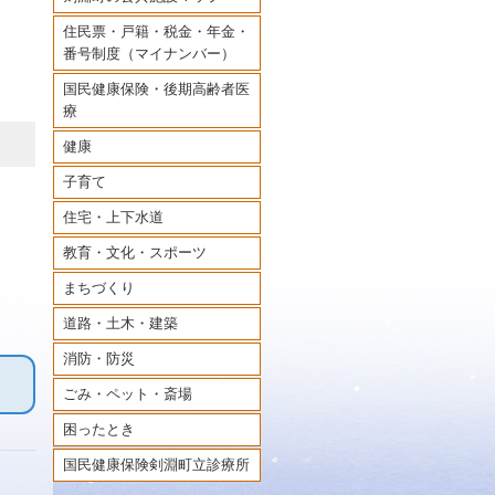
住民票・戸籍・税金・年金・
番号制度（マイナンバー）
国民健康保険・後期高齢者医
療
健康
子育て
住宅・上下水道
教育・文化・スポーツ
まちづくり
道路・土木・建築
消防・防災
ごみ・ペット・斎場
困ったとき
国民健康保険剣淵町立診療所