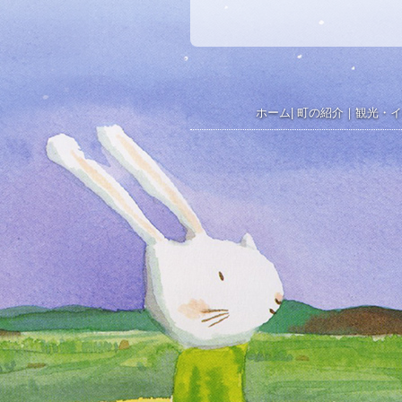
ホーム
|
町の紹介
｜
観光・イ