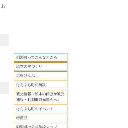
とお
剣淵町ってこんなところ
絵本の里づくり
広報けんぶち
けんぶち町の施設
観光情報（絵本の館ほか観光
施設・剣淵町観光協会へ）
けんぶち町のイベント
特産品
剣淵町の公共施設マップ