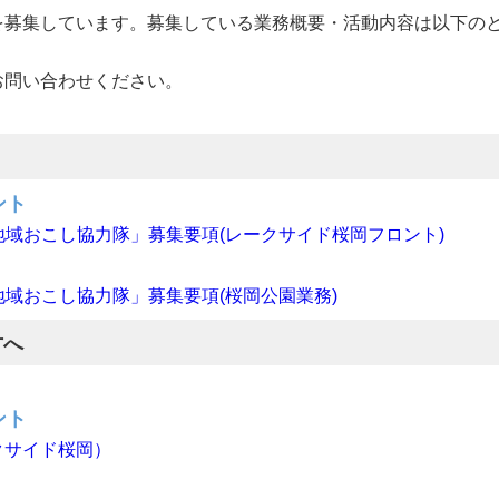
を募集しています。募集している業務概要・活動内容は以下の
お問い合わせください。
ント
地域おこし協力隊」募集要項(レークサイド桜岡フロント)
地域おこし協力隊」募集要項(桜岡公園業務)
方へ
。
ント
クサイド桜岡）