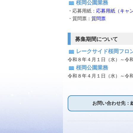
桜岡公園業務
・応募用紙：
応募用紙（キャ
・質問票：
質問票
募集期間について
レークサイド桜岡フロ
令和８年４月１日（水）～令和
桜岡公園業務
令和８年４月１日（水）～令和
お問い合わせ先：