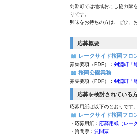
剣淵町では地域おこし協力隊
りです。
興味をお持ちの方は、ぜひ、
応募概要
レークサイド桜岡フロ
募集要項（PDF）：
剣淵町「
桜岡公園業務
募集要項（PDF）：
剣淵町「
応募を検討されている
応募用紙は以下のとおりです
レークサイド桜岡フロ
・応募用紙：
応募用紙（レー
・質問票：
質問票