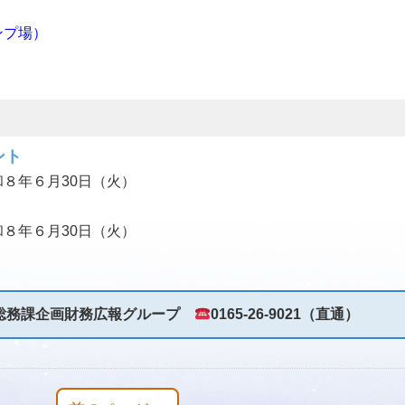
ンプ場）
ント
８年６月30日（火）
８年６月30日（火）
総務課企画財務広報グループ
0165-26-9021（直通）