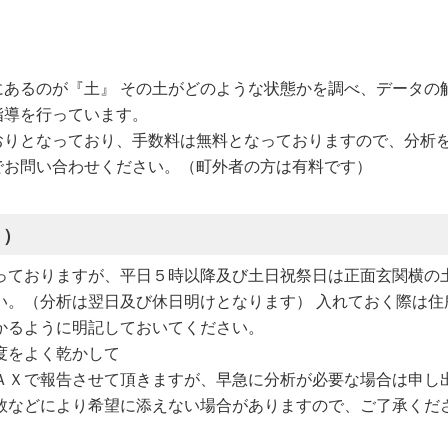
にあるのが『土』 その土がどのような状態かを調べ、データの
指導を行っています。
おりとなっており、手数料は無料となっておりますので、分析
でお問い合わせください。（町外者の方は有料です）
Ｃ）
っておりますが、平日５時以降及び土日祝祭日は正面玄関横の
い。（分析は翌日及び休日明けとなります） 入れておく際は住
かるように明記しておいてください。
度をよく乾かして
ＡＸで報告させて頂きますが、早急に分析が必要な場合は申し
数などにより希望に添えない場合がありますので、ご了承くだ