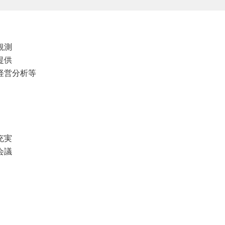
観測
提供
経営分析等
充実
会議