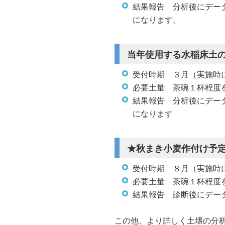
結果報告 分析後にデー
になります。
当年使用する水稲床土
受付時期 ３月（実施時
必要土量 茶碗１杯程度
結果報告 分析後にデー
になります
★秋まき小麦作付け予
受付時期 ８月（実施時
必要土量 茶碗１杯程度
結果報告 診断後にデー
この他、より詳しく土壌の分