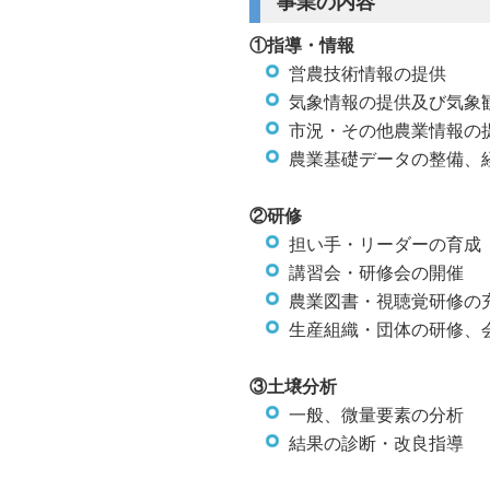
事業の内容
①指導・情報
営農技術情報の提供
気象情報の提供及び気象
市況・その他農業情報の
農業基礎データの整備、
②研修
担い手・リーダーの育成
講習会・研修会の開催
農業図書・視聴覚研修の
生産組織・団体の研修、
③土壌分析
一般、微量要素の分析
結果の診断・改良指導