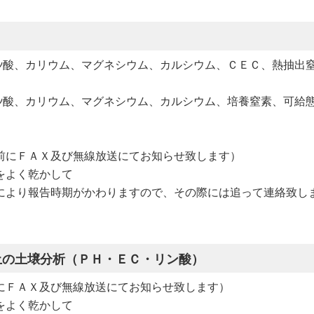
法ﾘﾝ酸、カリウム、マグネシウム、カルシウム、ＣＥＣ、熱抽出
ﾘﾝ酸、カリウム、マグネシウム、カルシウム、培養窒素、可給態
前にＦＡＸ及び無線放送にてお知らせ致します）
をよく乾かして
により報告時期がかわりますので、その際には追って連絡致し
土の土壌分析（ＰＨ・ＥＣ・リン酸）
にＦＡＸ及び無線放送にてお知らせ致します）
をよく乾かして