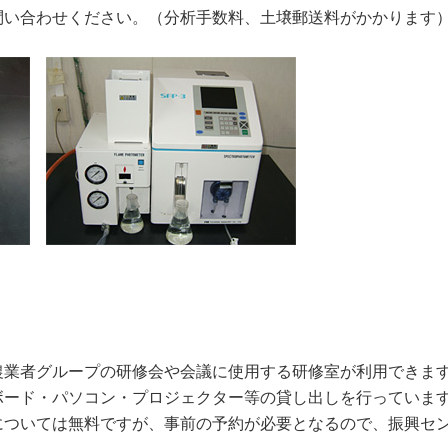
問い合わせください。（分析手数料、土壌郵送料がかかります
農業者グループの研修会や会議に使用する研修室が利用できま
ボード・パソコン・プロジェクター等の貸し出しを行っていま
については無料ですが、事前の予約が必要となるので、振興セ