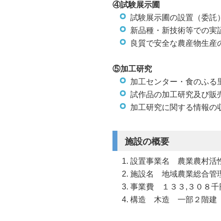
④試験展示圃
試験展示圃の設置（委託
新品種・新技術等での実
良質で安全な農産物生産
⑤加工研究
加工センター・食のふる
試作品の加工研究及び販
加工研究に関する情報の
施設の概要
設置事業名 農業農村活
施設名 地域農業総合管
事業費 １３３,３０８千
構造 木造 一部２階建 