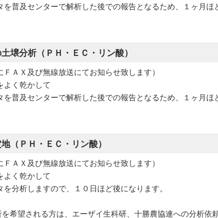
タを普及センターで解析した後での報告となるため、１ヶ月ほ
の土壌分析（ＰＨ・ＥＣ・リン酸）
にＦＡＸ及び無線放送にてお知らせ致します）
をよく乾かして
タを普及センターで解析した後での報告となるため、１ヶ月ほ
定地（ＰＨ・ＥＣ・リン酸）
にＦＡＸ及び無線放送にてお知らせ致します）
をよく乾かして
タを分析しますので、１０日ほど後になります。
析を希望される方は、エーザイ生科研、十勝農協連への分析依