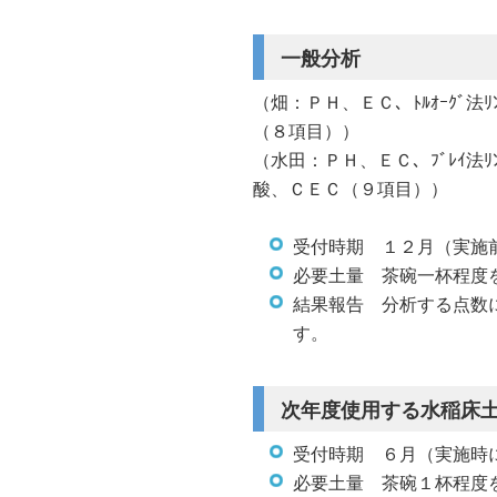
一般分析
（畑：ＰＨ、ＥＣ、ﾄﾙｵｰｸﾞ
（８項目））
（水田：ＰＨ、ＥＣ、ﾌﾞﾚｲ法
酸、ＣＥＣ（９項目））
受付時期 １２月（実施
必要土量 茶碗一杯程度
結果報告 分析する点数
す。
次年度使用する水稲床
受付時期 ６月（実施時
必要土量 茶碗１杯程度