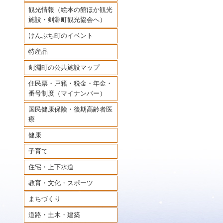
観光情報（絵本の館ほか観光
施設・剣淵町観光協会へ）
けんぶち町のイベント
特産品
剣淵町の公共施設マップ
住民票・戸籍・税金・年金・
番号制度（マイナンバー）
国民健康保険・後期高齢者医
療
健康
子育て
住宅・上下水道
教育・文化・スポーツ
まちづくり
道路・土木・建築