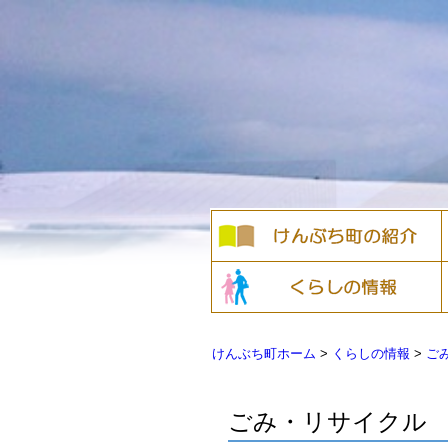
けんぶち町ホーム
>
くらしの情報
>
ご
ごみ・リサイクル