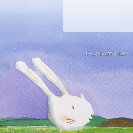
ホーム
|
町の紹介
｜
観光・イ