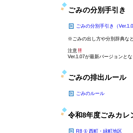
ごみの分別手引き
ごみの分別手引き（Ver.1.
※ごみの出し方や分別辞典な
注意
Ver.1.07が最新バージョンとな
ごみの排出ルール
ごみのルール
令和8年度ごみカレ
R8 ① 西町・緑町地区