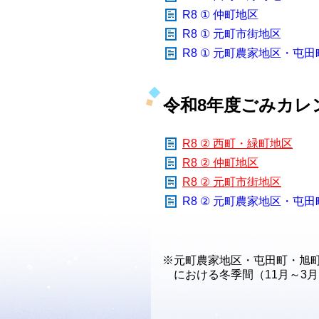
R8 ① 仲町地区
R8 ① 元町市街地区
R8 ①
元町農家地区・屯田
令和8年度ごみカレ
R8 ② 西町・緑町地区
R8 ② 仲町地区
R8 ② 元町市街地区
R8 ② 元町農家地区・
※元町農家地区・屯田町・旭
における冬季間（11月～3