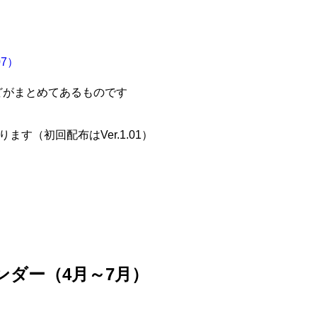
07）
どがまとめてあるものです
ります（初回配布はVer.1.01）
ンダー（4月～7月）