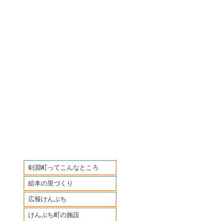
剣淵町ってこんなところ
絵本の里づくり
広報けんぶち
けんぶち町の施設