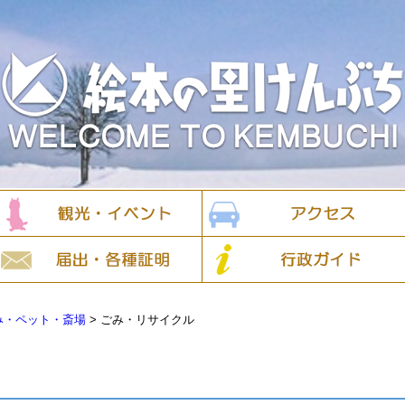
み・ペット・斎場
>
ごみ・リサイクル