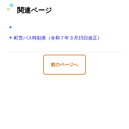
関連ページ
町営バス時刻表（令和７年３月15日改正）
前のページへ
剣淵町役場