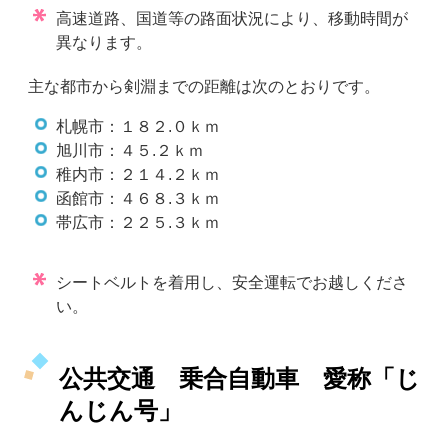
高速道路、国道等の路面状況により、移動時間が
異なります。
主な都市から剣淵までの距離は次のとおりです。
札幌市：１８２.０ｋｍ
旭川市：４５.２ｋｍ
稚内市：２１４.２ｋｍ
函館市：４６８.３ｋｍ
帯広市：２２５.３ｋｍ
シートベルトを着用し、安全運転でお越しくださ
い。
公共交通 乗合自動車 愛称「じ
んじん号」