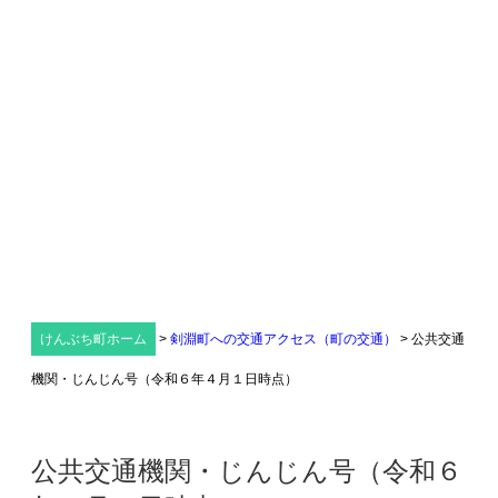
けんぶち町ホーム
>
剣淵町への交通アクセス（町の交通）
>
公共交通
機関・じんじん号（令和６年４月１日時点）
公共交通機関・じんじん号（令和６