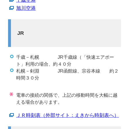
千歳空港
旭川空港
JR
千歳－札幌 JR千歳線（「快速エアポー
ト」利用の場合、約４０分
札幌－剣淵 JR函館線、宗谷本線 約２
時間３０分
電車の接続の関係で、上記の移動時間を大幅に越
える場合があります。
ＪＲ時刻表（外部サイト：えきから時刻表へ）