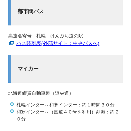
都市間バス
高速名寄号 札幌－けんぶち道の駅
バス時刻表(外部サイト：中央バスへ)
マイカー
北海道縦貫自動車道（道央道）
札幌インター～和寒インター：約１時間３０分
和寒インター～（国道４０号を利用）剣淵：約２
０分