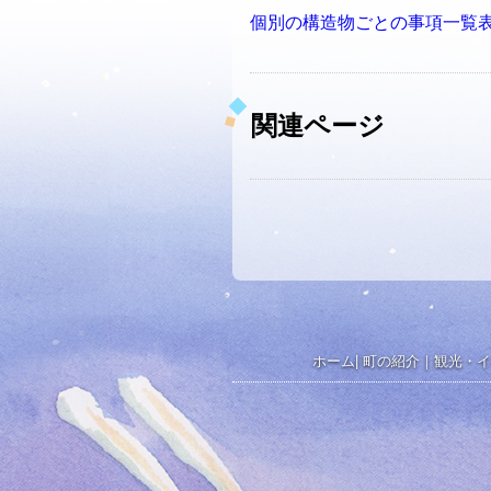
個別の構造物ごとの事項一覧表(橋
関連ページ
ホーム
|
町の紹介
｜
観光・イ