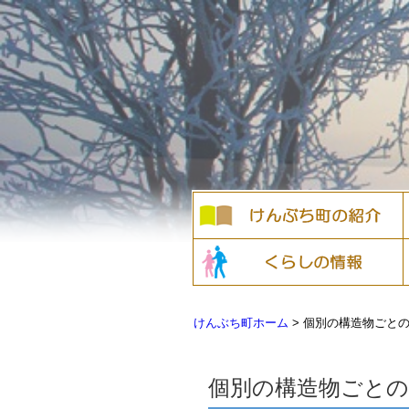
けんぶち町ホーム
>
個別の構造物ごとの事
個別の構造物ごとの事