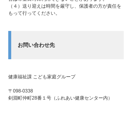
（４）送り迎えは時間を厳守し、保護者の方が責任を
もって行ってください。
お問い合わせ先
健康福祉課 こども家庭グループ
〒098-0338
剣淵町仲町28番１号（ふれあい健康センター内）
電話番号：0165-34-3955 ファクス：0165-34-3985