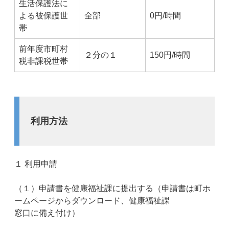
生活保護法に
よる被保護世
全部
0円/時間
帯
前年度市町村
２分の１
150円/時間
税非課税世帯
利用方法
１ 利用申請
（１）申請書を健康福祉課に提出する（申請書は町ホ
ームページからダウンロード、健康福祉課
窓口に備え付け）