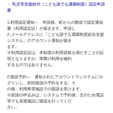
・
乳児等支援給付（こども誰でも通園制度）認定申請
書
1.利用認定通知～ 申請後、町からの郵送で認定通知
書（利用認定証）が届きます。申請し
たメールアドレスに「こども誰でも通園制度総合支援
システム」のアカウント通知が届き
ます。
※利用認定証は、本制度の利用資格を満たすことの証
明となりますが、実際の利用を確約
するものではありません。
2.面談予約～ 通知されたアカウントでシステムにロ
グインし、初回面談の予約をする。そ
の後、利用希望施設での面談を受けます。
※面談の申込みは、システムで予約後、念のため電話
等でも直接施設に確認を行ってくだ
さい。