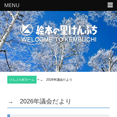
MENU
けんぶち町ホーム
>
→ 2026年議会だより
→ 2026年議会だより