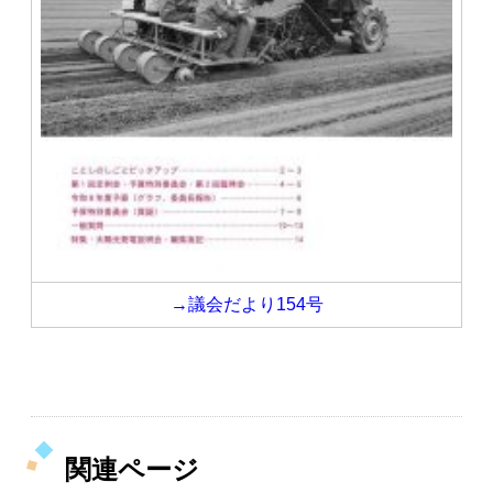
→議会だより154号
関連ページ