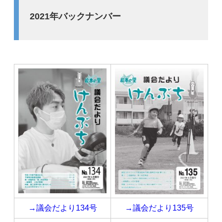
2021年バックナンバー
→議会だより134号
→議会だより135号