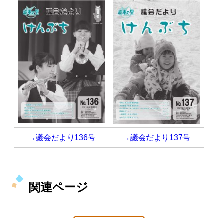
→議会だより136号
→議会だより137号
関連ページ